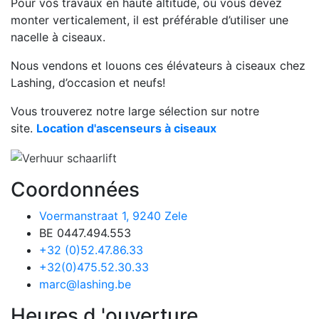
Pour vos travaux en haute altitude, où vous devez
monter verticalement, il est préférable d’utiliser une
nacelle à ciseaux.
Nous vendons et louons ces élévateurs à ciseaux chez
Lashing, d’occasion et neufs!
Vous trouverez notre large sélection sur notre
site.
Location d'ascenseurs à ciseaux
Coordonnées
Voermanstraat 1, 9240 Zele
BE 0447.494.553
+32 (0)52.47.86.33
+32(0)475.52.30.33
marc@lashing.be
Heures d 'ouverture