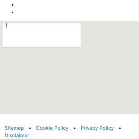
utilitysavingexpert.com
Sitemap
•
Cookie Policy
•
Privacy Policy
•
Disclaimer